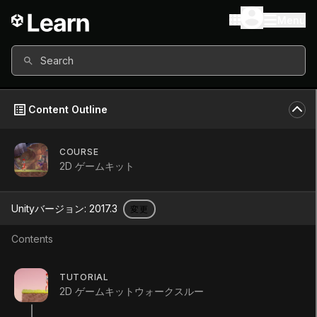
Menu
Search
Content Outline
COURSE
2D ゲームキット
2D ゲームキット
Unityバージョン:
2017.3
変更
Course
•
Beginner
•
4h 15m
Contents
コースを開始
TUTORIAL
2D ゲームキットウォークスルー