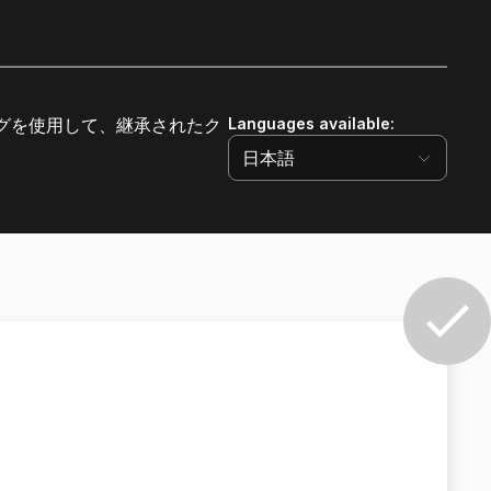
グを使用して、継承されたク
Languages available
:
日本語