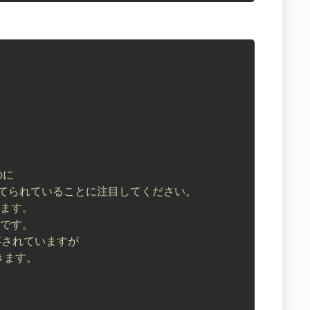
のに
り当てられていることに注目してください。
します。
けです。
保存されていますが
きます。