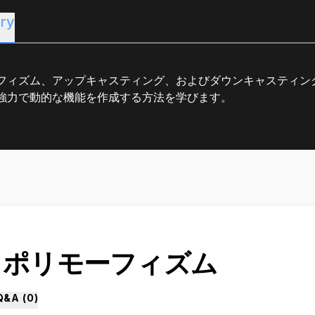
ry
フィズム、アップキャスティング、およびダウンキャスティン
強力で動的な機能を作成する方法を学びます。
1. ポリモーフィズム
Q&A (
0
)