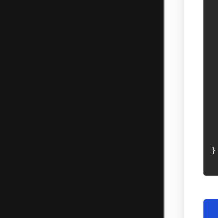
 
 
 
}