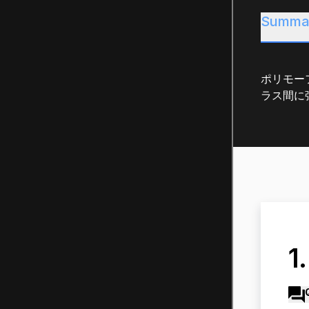
Summa
ポリモー
ラス間に