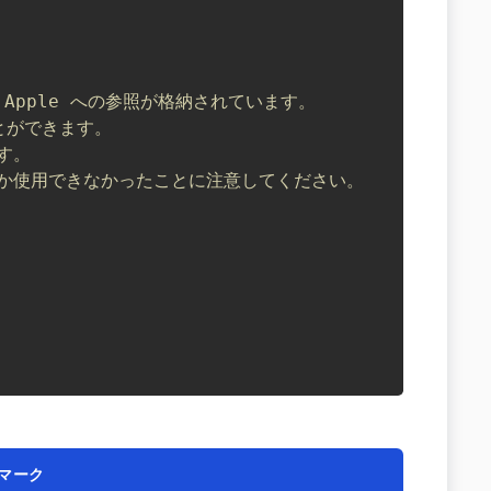
には Apple への参照が格納されています。
ことができます。
す。
てしか使用できなかったことに注意してください。
マーク