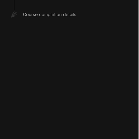
が以下に投稿されますので、そちらをご覧くださ
い。
Course completion details
1. 録画されたセッシ
ョン
Q&A (
0
)