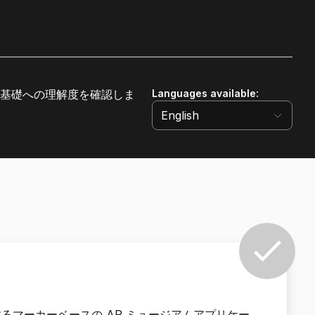
開発基礎への理解度を確認しま
Languages available
:
English
マーカーベースの AR ミュージアムアプリケー