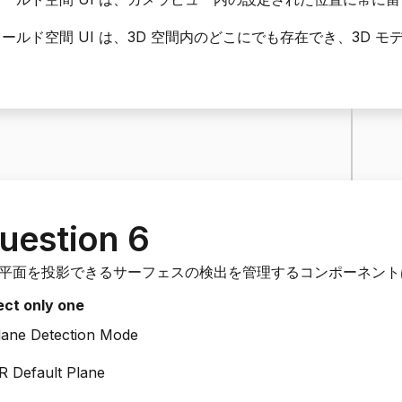
ールド空間 UI は、3D 空間内のどこにでも存在でき、3D 
uestion 6
 平面を投影できるサーフェスの検出を管理するコンポーネント
ect only one
lane Detection Mode
R Default Plane