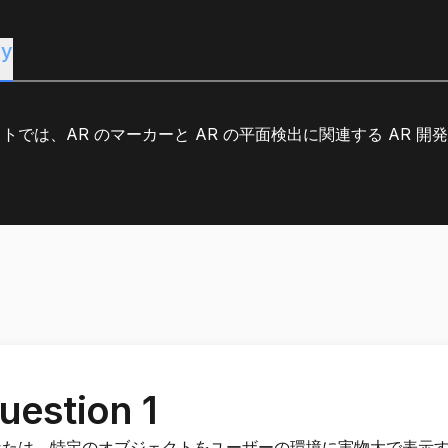
y
トでは、AR のマーカーと AR の平面検出に関連する AR 
uestion 1
なたは、特定のオブジェクトをユーザーの環境に実物大で表示する