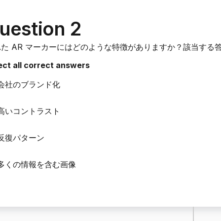
uestion 2
れた AR マーカーにはどのような特徴がありますか？該当する
ect all correct answers
会社のブランド化
高いコントラスト
反復パターン
多くの情報を含む画像