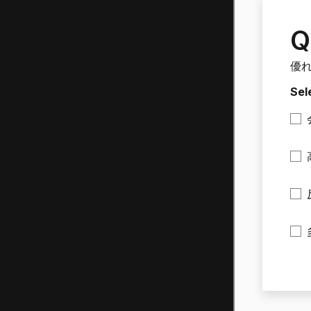
Q
優
Sel