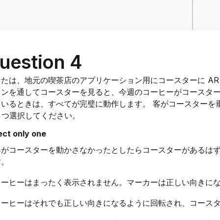
uestion 4
なたは、地元の喫茶店のアプリケーション用にコースターに AR
ョンを通してコースターを見ると、今週のコーヒーがコースタ
ているときは、すべてが完璧に動作します。 客がコースターを
1 つ選択してください。
ect only one
客がコースターを動かさなかったとしたらコースターがあるは
す。
コーヒーはまったく表示されません。マーカーは正しい向きに
コーヒーはそれでも正しい向きになるように回転され、コース