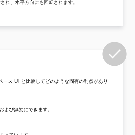
示され、水平方向にも回転されます。
ペース UI と比較してどのような固有の利点があり
効および無効にできます。
留まっています。