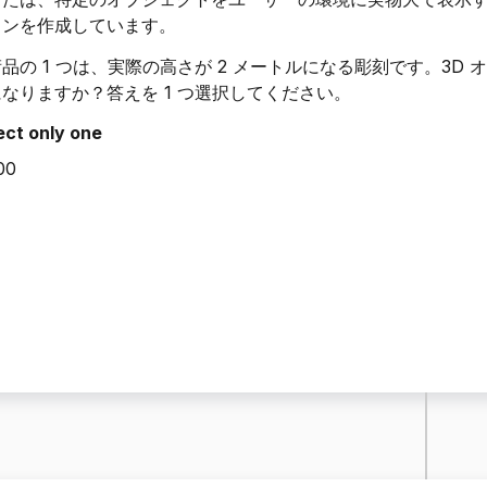
ョンを作成しています。
品の 1 つは、実際の高さが 2 メートルになる彫刻です。3D 
なりますか？答えを 1 つ選択してください。
ect only one
00