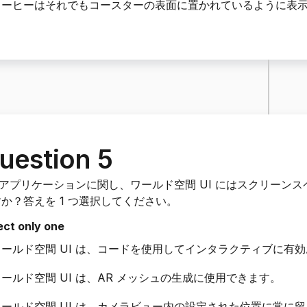
コーヒーはそれでもコースターの表面に置かれているように表
uestion 5
 アプリケーションに関し、ワールド空間 UI にはスクリーンス
か？答えを 1 つ選択してください。
ect only one
ワールド空間 UI は、コードを使用してインタラクティブに有
ールド空間 UI は、AR メッシュの生成に使用できます。
ワールド空間 UI は、カメラビュー内の設定された位置に常に