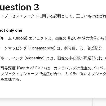
uestion 3
ストプロセスエフェクトに関する説明として、正しいものはど
。
ect only one
ルーム (Bloom) エフェクトは、画像の明るい領域の境界
ーンマッピング (Tonemapping) は、折り目、穴、交差
ネッティング (Vignetting) とは、画像の中心部が周辺部
写界深度 (Depth of Field) は、カメラレンズの焦点
オブジェクトはシャープで焦点が合い、カメラに近いオブジェ
とを意味する。