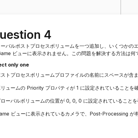
uestion 4
ローバルポストプロセスボリュームを一つ追加し、いくつかの
Game ビューに表示されません。この問題を解決する方法は
ect only one
ポストプロセスボリュームプロファイルの名前にスペースが含
リュームの Priority プロパティが 1 に設定されていること
ローバルボリュームの位置が 0, 0, 0 に設定されていること
ame ビューに表示されているカメラで、Post-Processin