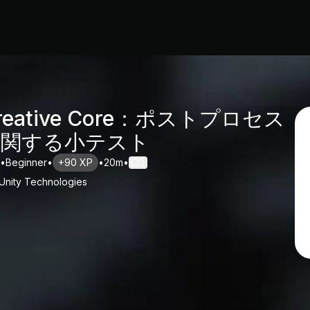
reative Core：ポストプロセス
に関する小テスト
•
Beginner
•
+90 XP
•
20m
•
0
Unity Technologies