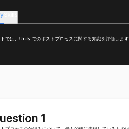
y
Skills
トでは、Unity でのポストプロセスに関する知識を評価します
uestion 1
ストプロセスの仕組みについて、最も的確に表現しているもの