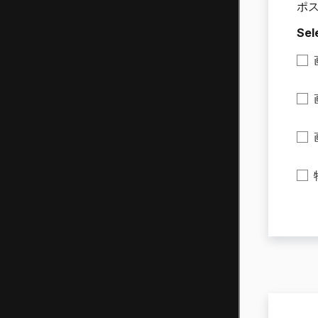
ポ
Sel