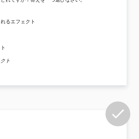
されるエフェクト
クト
ェクト