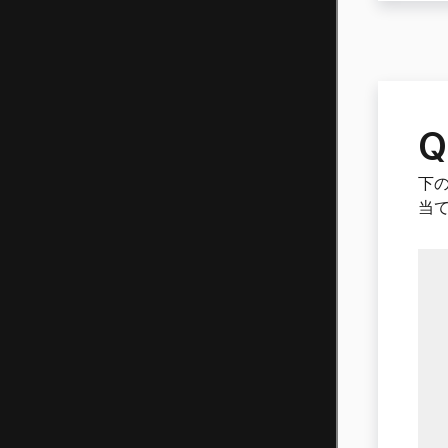
Q
下
当