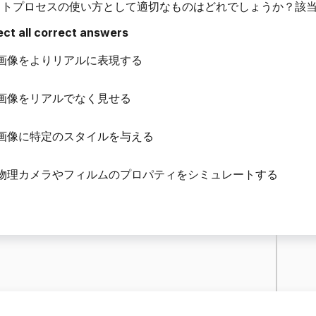
ストプロセスの使い方として適切なものはどれでしょうか？該
ect all correct answers
画像をよりリアルに表現する
画像をリアルでなく見せる
画像に特定のスタイルを与える
物理カメラやフィルムのプロパティをシミュレートする