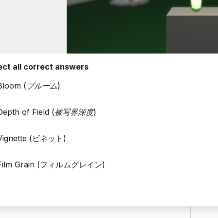
ect all correct answers
Bloom (
ブルーム
)
Depth of Field (
被写界深度
)
Vignette (ビネット)
Film Grain (フィルムグレイン)