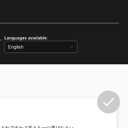
。
Languages available
:
language-ja_jp
English
はどれですか？答えを一つ選びなさい。