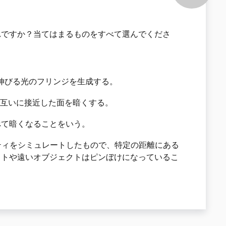
れですか？当てはまるものをすべて選んでくださ
から伸びる光のフリンジを生成する。
部分、互いに接近した面を暗くする。
に比べて暗くなることをいう。
のプロパティをシミュレートしたもので、特定の距離にある
クトや遠いオブジェクトはピンぼけになっているこ