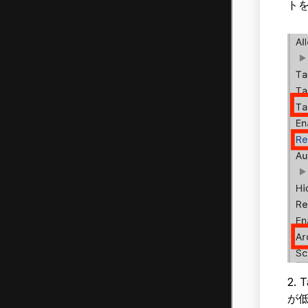
ト
2.
が