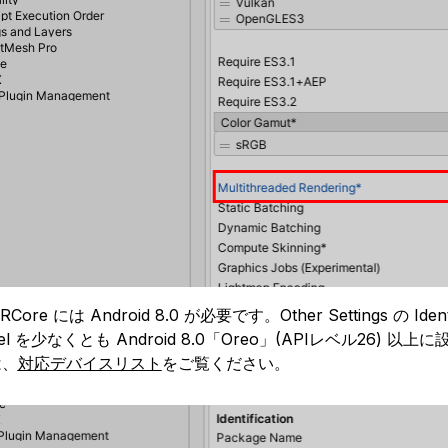
ARCore には Android 8.0 が必要です。Other Settings の I
vel を少なくとも Android 8.0「Oreo」(APIレベル26) 以上
は、
対応デバイスリスト
をご覧ください。