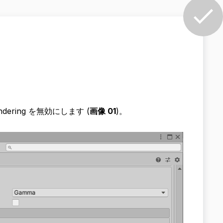
 Rendering を無効にします (
画像 01
)。