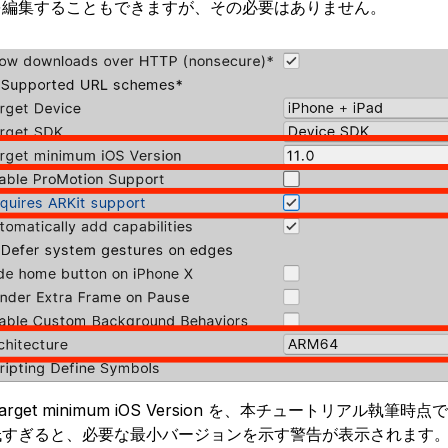
を編集することもできますが、その必要はありません。
 Target minimum iOS Version を、本チュートリアル
低すぎると、必要な最小バージョンを示す警告が表示されます