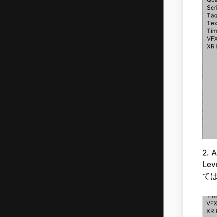
2. 
Le
て