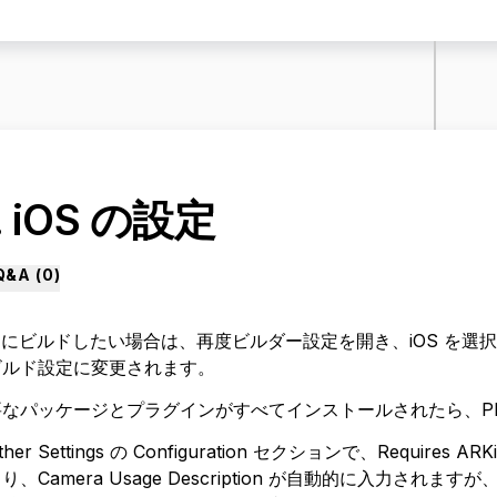
. iOS の設定
Q&A (
0
)
S にビルドしたい場合は、再度ビルダー設定を開き、iOS を選択します
ビルド設定に変更されます。
なパッケージとプラグインがすべてインストールされたら、Player
Other Settings の Configuration セクションで、Requires 
り、Camera Usage Description が自動的に入力