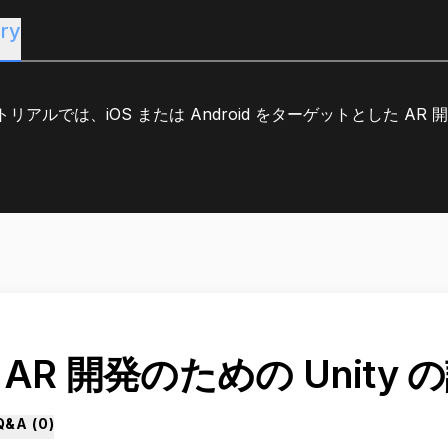
ry
リアルでは、iOS または Android をターゲットとした AR 
. AR 開発のための Unity 
Q&A (
0
)