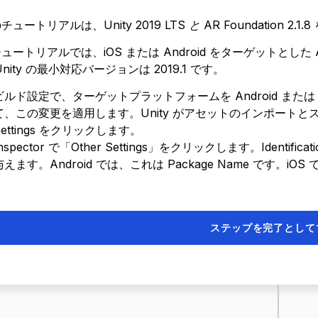
のチュートリアルは、
Unity 2019 LTS と AR Foundation 2.1.8
ュートリアルでは、iOS または Android をターゲットとした 
Unity の最小対応バージョンは 2019.1 です。
ビルド設定で、ターゲットプラットフォームを Android または iOS
て、この変更を適用します。Unity がアセットのインポートとス
Settings をクリックします。
Inspector で「Other Settings」をクリックします。Iden
与えます。Android では、これは Package Name です。iOS 
ステップを完了として