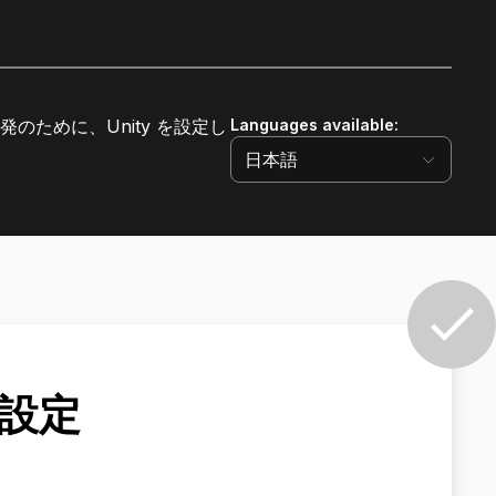
開発のために、Unity を設定し
Languages available
:
日本語
の設定