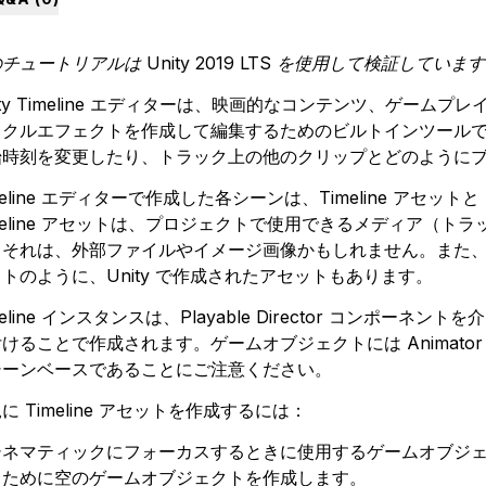
チュートリアルは Unity 2019 LTS を使用して検証していま
ity Timeline エディターは、映画的なコンテンツ、ゲー
ィクルエフェクトを作成して編集するためのビルトインツール
始時刻を変更したり、トラック上の他のクリップとどのように
meline エディターで作成した各シーンは、Timeline アセット
meline アセットは、プロジェクトで使用できるメディア（
それは、外部ファイルやイメージ画像かもしれません。また、Animator 
トのように、Unity で作成されたアセットもあります。
meline インスタンスは、Playable Director コンポーネン
けることで作成されます。ゲームオブジェクトには Animator 
シーンベースであることにご注意ください。
に Timeline アセットを作成するには：
 シネマティックにフォーカスするときに使用するゲームオブジェクト
るために空のゲームオブジェクトを作成します。