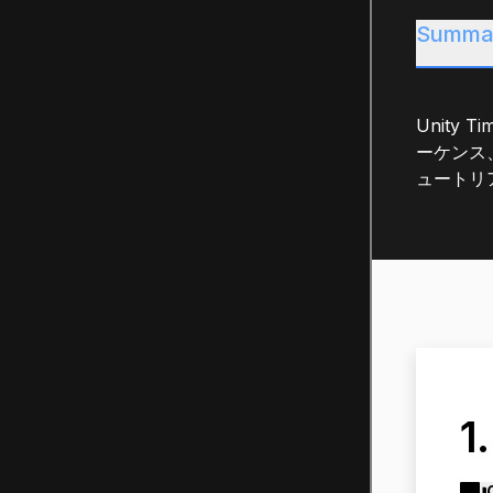
Summa
Unity
ーケンス
ュートリ
1