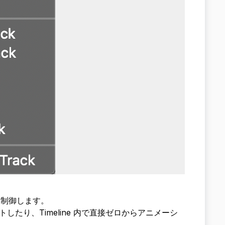
態を制御します。
たり、Timeline 内で直接ゼロからアニメーシ