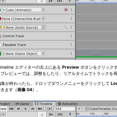
 Timeline エディターの左上にある
Preview
ボタンをクリックする
。プレビューでは、調整をしたり、リアルタイムでトラックを
 編集が終わったら、ドロップダウンメニューをクリックして
Lo
できます（
画像 04
）。