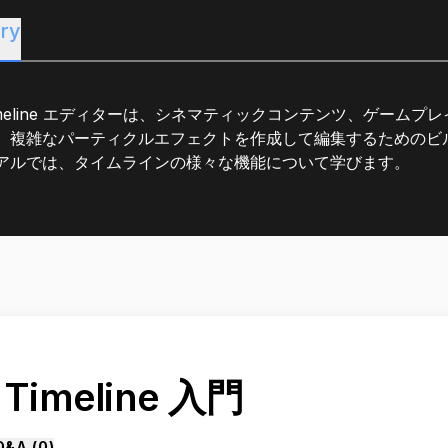
ry
 Timeline エディターは、シネマティックコンテンツ、ゲーム
、複雑なパーティクルエフェクトを作成して編集するためのビ
アルでは、タイムラインの様々な機能について学びます。
. Timeline 入門
Q&A (
0
)