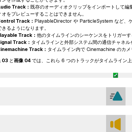
udio Track：
既存のオーディオクリップをインポートして編
ィオをプレビューすることはできません。
ontrol Track：
PlayableDirector や ParticleS
できるようになります。
layable Track：
他のタイムラインのシーケンスをトリガーす
ignal Track：
タイムラインと外部システム間の通信チャネル
inemachine Track：
タイムライン内で Cinemachine 
 03
と
画像 04
では、これら 6 つのトラックがタイムライン