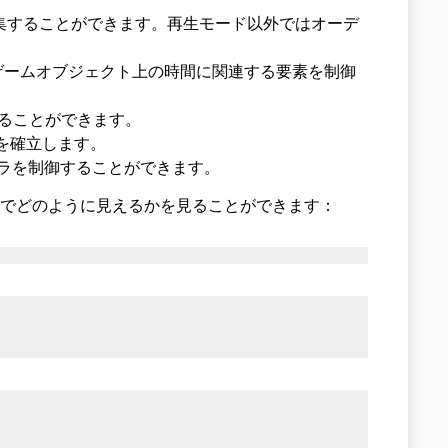
集することができます。再生モード以外ではオーデ
ystem など、ゲームオブジェクト上の時間に関連する要素を制御
ることができます。
を確立します。
のカメラを制御することができます。
上でどのように見えるかを見ることができます：