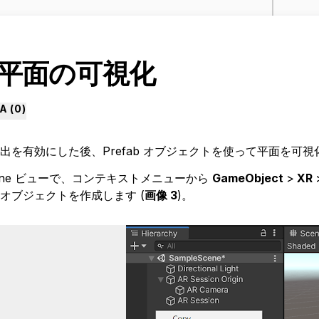
. 平面の可視化
A (
0
)
出を有効にした後、Prefab オブジェクトを使って平面を可
Scene ビューで、コンテキストメニューから
GameObject
>
XR
ne オブジェクトを作成します (
画像 3
)。