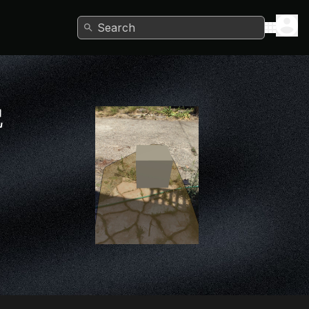
Search
配