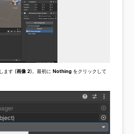
ます (
画像 2
)。最初に
Nothing
をクリックして