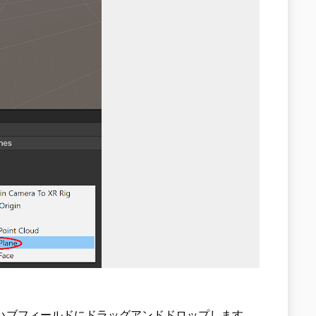
 Plane プレハブフィールドにドラッグアンドドロップします