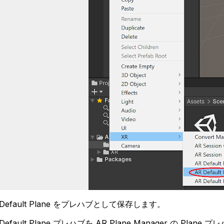
R Default Plane をプレハブとして保存します。
R Default Plane プレハブを AR Plane Manager の