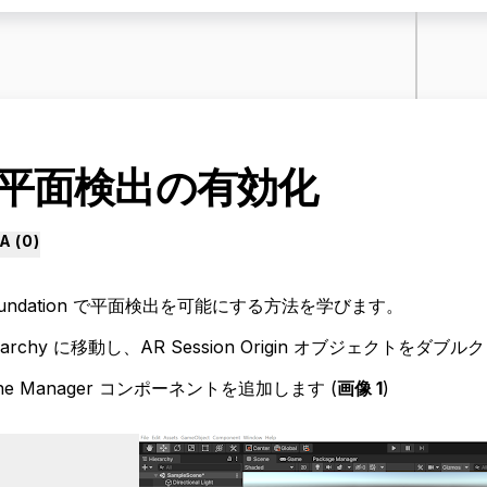
. 平面検出の有効化
A (
0
)
foundation で平面検出を可能にする方法を学びます。
ierarchy に移動し、AR Session Origin オブジェクトをダ
lane Manager コンポーネントを追加します (
画像 1
)