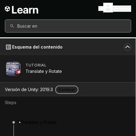
Menu
Buscar en
Esquema del contenido
TUTORIAL
Translate y Rotate
Versión de Unity:
2019.3
Cambiar
Steps
Translate y Rotate
1
Translate y Rotate
Tutorial
Beginner
+0XP
5m
38