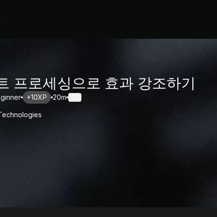
b
트 프로세싱으로 효과 강조하기
ginner
+10XP
20m
0
 Technologies