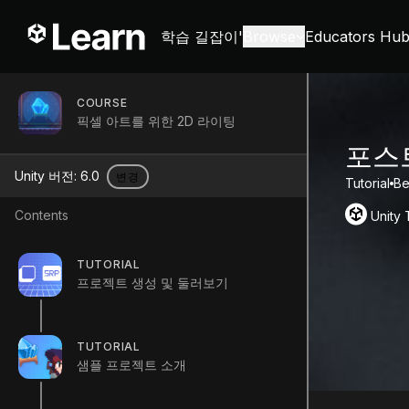
학습 길잡이'
Browse
Educators Hu
COURSE
픽셀 아트를 위한 2D 라이팅
포스
Unity 버전:
6.0
변경
Tutorial
Be
Contents
Unity
TUTORIAL
프로젝트 생성 및 둘러보기
TUTORIAL
샘플 프로젝트 소개