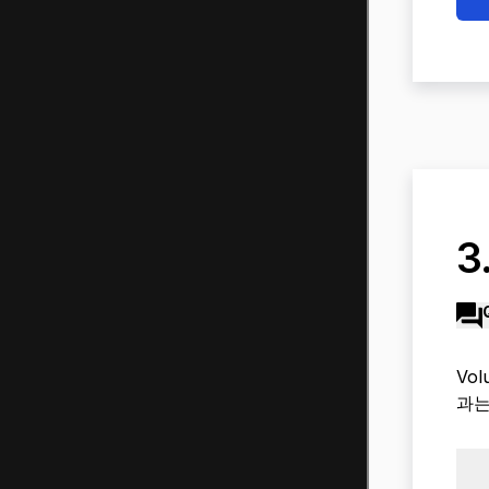
3
Vo
과는