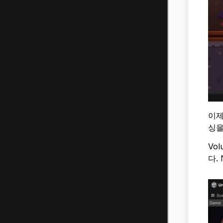
이제
싱을
Vo
다.