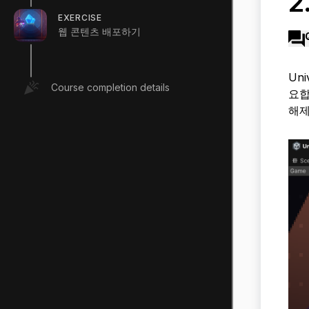
2
EXERCISE
웹 콘텐츠 배포하기
Un
Course completion details
요합
해제