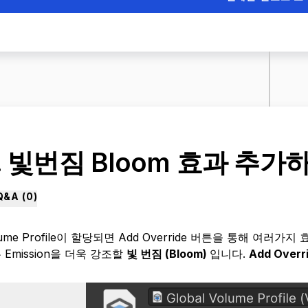
. 빛번짐 Bloom 효과 추가
Q&A (
0
)
lume Profile이 할당되면 Add Override 버튼을 통해 여
 Emission을 더욱 강조할
빛 번짐 (Bloom)
입니다.
Add Overri