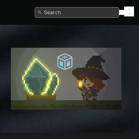
Search