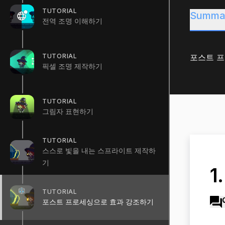
TUTORIAL
Summa
전역 조명 이해하기
TUTORIAL
포스트 프
픽셀 조명 제작하기
TUTORIAL
그림자 표현하기
TUTORIAL
스스로 빛을 내는 스프라이트 제작하
기
1
TUTORIAL
포스트 프로세싱으로 효과 강조하기