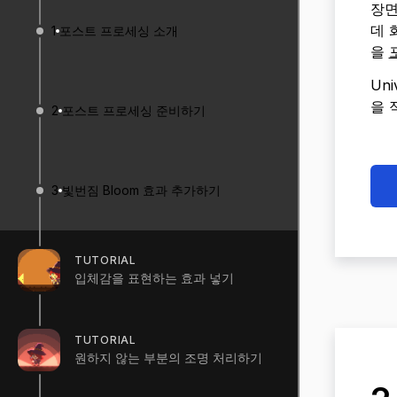
장면
데 
1
포스트 프로세싱 소개
을
Un
을 
2
포스트 프로세싱 준비하기
3
빛번짐 Bloom 효과 추가하기
TUTORIAL
입체감을 표현하는 효과 넣기
TUTORIAL
원하지 않는 부분의 조명 처리하기