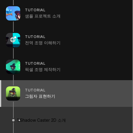
Unity Technologies
TUTORIAL
샘플 프로젝트 소개
Summary
TUTORIAL
전역 조명 이해하기
Light 2D에 맞게 여러가지 객체들에 드리우는 그림
TUTORIAL
자를 표현하는 방법을 다루는 차시입니다.
픽셀 조명 제작하기
TUTORIAL
그림자 표현하기
1
Shadow Caster 2D 소개
1. Shadow Caster