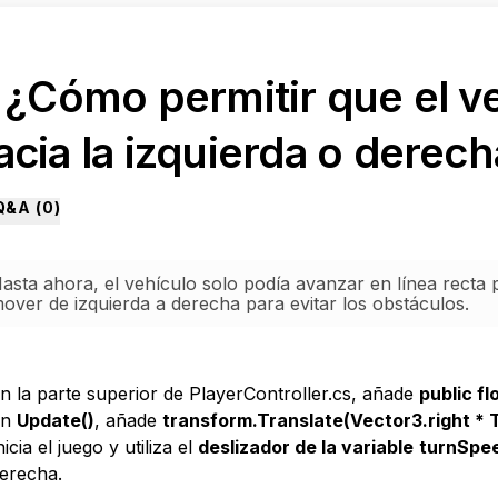
. ¿Cómo permitir que el 
acia la izquierda o derec
Q&A (
0
)
asta ahora, el vehículo solo podía avanzar en línea recta
over de izquierda a derecha para evitar los obstáculos.
n la parte superior de PlayerController.cs, añade
public f
En
Update()
, añade
transform.Translate(Vector3.right * 
nicia el juego y utiliza el
deslizador de la variable
turnSpe
erecha.