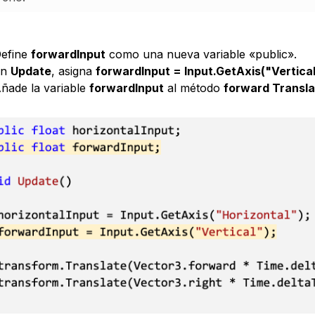
efine
forwardInput
como una nueva variable «public».
En
Update
, asigna
forwardInput = Input.GetAxis("Vertical
ñade la variable
forwardInput
al método
forward Transla