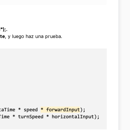
");
.
te
, y luego haz una prueba.