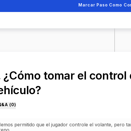
Marcar Paso Como Co
. ¿Cómo tomar el control 
ehículo?
Q&A (
0
)
emos permitido que el jugador controle el volante, pero t
reno.