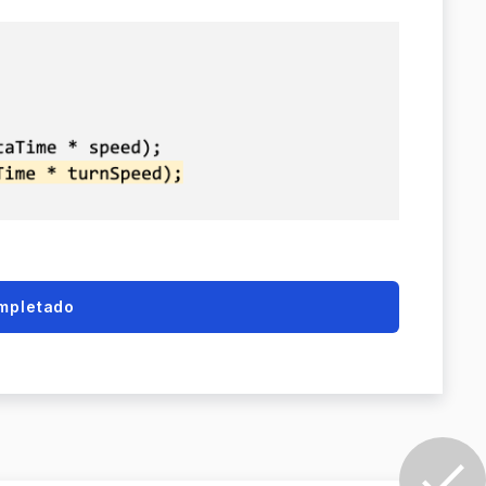
mpletado