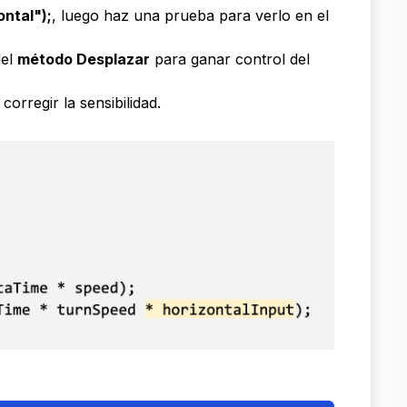
ontal");
, luego haz una prueba para verlo en el
del
método Desplazar
para ganar control del
corregir la sensibilidad.