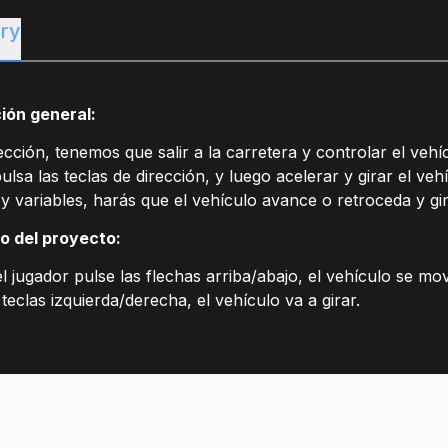
ry
ión general:
ección, tenemos que salir a la carretera y controlar el veh
ulsa las teclas de dirección, y luego acelerar y girar el 
y variables, harás que el vehículo avance o retroceda y gir
o del proyecto:
 jugador pulse las flechas arriba/abajo, el vehículo se mo
 teclas izquierda/derecha, el vehículo va a girar.