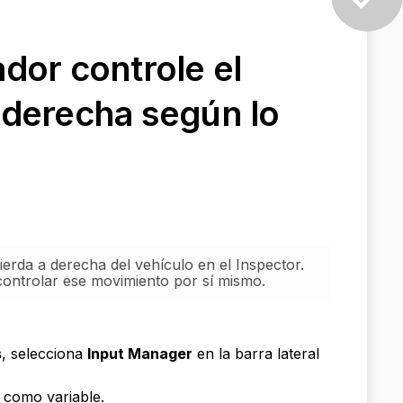
dor controle el
 derecha según lo
erda a derecha del vehículo en el Inspector.
controlar ese movimiento por sí mismo.
s
, selecciona
Input Manager
en la barra lateral
como variable.