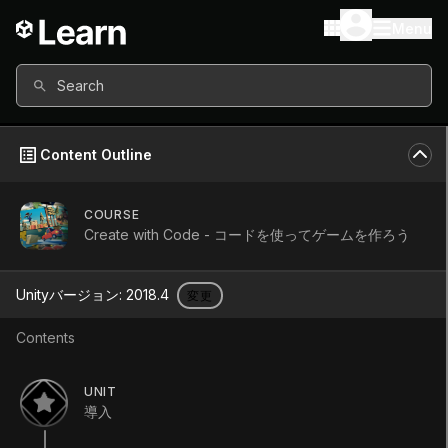
Menu
Search
Content Outline
COURSE
Create with Code - コードを使ってゲームを作ろう
Create with
Unityバージョン:
2018.4
変更
Code - コードを
Contents
使ってゲームを
UNIT
導入