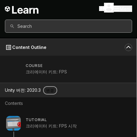
Menu
Search
Content Outline
COURSE
크리에이터 키트: FPS
크리에이터 키트:
Unity 버전:
2020.3
변경
FPS
Contents
Course
•
Beginner
•
1h 15m
TUTORIAL
(
9
)
크리에이터 키트: FPS 시작
교육 과정 시작하기