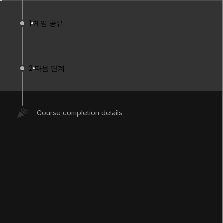
1
게임 공유
1. 게임 공유
2
다음 단계
Q&A (
0
)
Course completion details
지금까지 본 크리에이터 키트를 사용하여 직접 레
벨을 만들고, 목표물을 배치하고, 플레이어의 무
기를 수정해 보았습니다. 이제 게임의
빌드
를 생
성할 차례입니다.
사용한 에셋을 Unity를 통해 가져와 실행 파일로
압축하면 빌드가 생성됩니다. 이 파일을 사용하면
컴퓨터에 Unity 에디터가 없어도 게임을 실행할
수 있습니다.