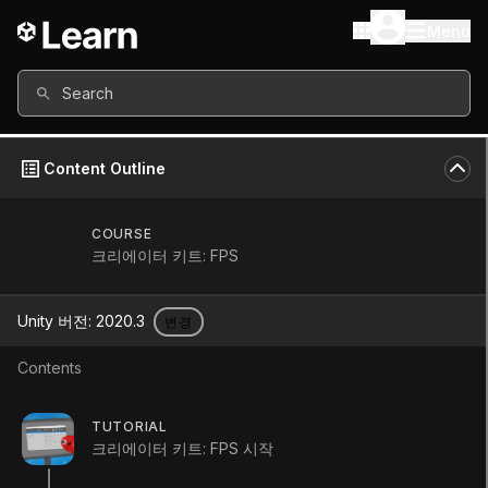
Menu
Search
Content Outline
COURSE
크리에이터 키트: FPS
Unity 버전:
2020.3
변경
Contents
개선 및 향상
TUTORIAL
크리에이터 키트: FPS 시작
Tutorial
Beginner
+0XP
5m
1