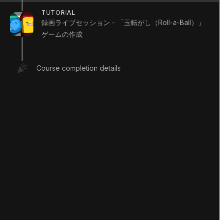
TUTORIAL
録画ライブセッション - 「玉転がし（Roll-a-Ball）」
ゲームの作成
Download Transcript
Course completion details
ステップを完了としてマーク
2. 次のステップにつ
いて
Q&A (
0
)