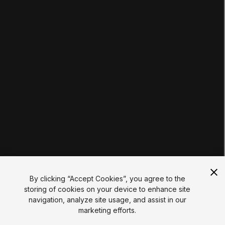
コース
プロジェクト
チュートリアル
教育者ハブ
教育プラン
学生
教育者
教育機関
認定
リソース
Unityアセットストア
コミュニティ
ドキュメント
Unity FAQ
学習FAQ
UNITY
Unity.com
ニュースレター
By clicking “Accept Cookies”, you agree to the
ブログ
storing of cookies on your device to enhance site
イベント
navigation, analyze site usage, and assist in our
Unity Play
marketing efforts.
Copyright © 2026 Unity Technologies
法的情報
プライバシーポリシー
クッキーについて