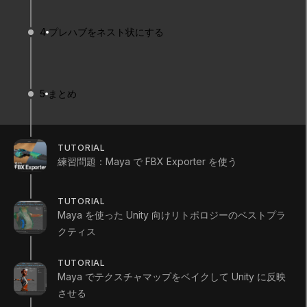
4
プレハブをネスト状にする
1. ネスト状のプレハ
5
まとめ
ブの概要
Q&A (
0
)
TUTORIAL
練習問題：Maya で FBX Exporter を使う
このチュートリアルは Unity 2019 LTS を使用し
て検証しています。
TUTORIAL
Unity では、プレハブ（Prefab）とは、再利用
Maya を使った Unity 向けリトポロジーのベストプラ
のために準備されたゲームオブジェクトまたはゲ
クティス
ームオブジェクトのコレクションのことを指しま
す。Unity 2018.3 で新しく追加されたのは、ネ
TUTORIAL
スト状のプレハブです。ネスト状のプレハブ
Maya でテクスチャマップをベイクして Unity に反映
（Nested Prefab）を使用すると、別のプレハ
させる
ブの中にプレハブへの参照を維持することができ