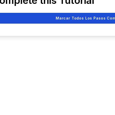
omplete this Tutorial
Marcar Todos Los Pasos Co