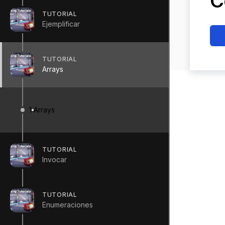
C
TUTORIAL
Ejemplificar
TUTORIAL
Arrays
1
Arrays
TUTORIAL
Invocar
TUTORIAL
Enumeraciones