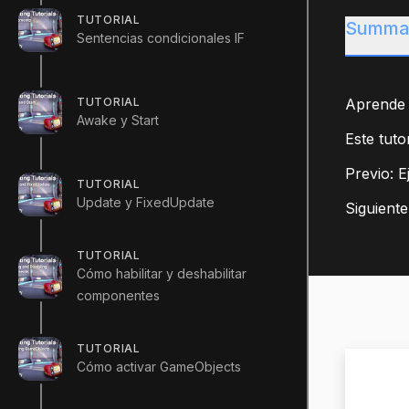
TUTORIAL
Summa
Sentencias condicionales IF
TUTORIAL
Aprende
Awake y Start
Este tuto
Previo: E
TUTORIAL
Update y FixedUpdate
Siguiente
TUTORIAL
Cómo habilitar y deshabilitar
componentes
TUTORIAL
Cómo activar GameObjects